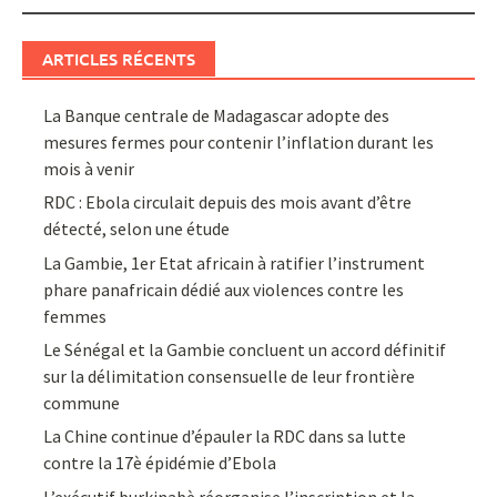
ARTICLES RÉCENTS
La Banque centrale de Madagascar adopte des
mesures fermes pour contenir l’inflation durant les
mois à venir
RDC : Ebola circulait depuis des mois avant d’être
détecté, selon une étude
La Gambie, 1er Etat africain à ratifier l’instrument
phare panafricain dédié aux violences contre les
femmes
Le Sénégal et la Gambie concluent un accord définitif
sur la délimitation consensuelle de leur frontière
commune
La Chine continue d’épauler la RDC dans sa lutte
contre la 17è épidémie d’Ebola
L’exécutif burkinabè réorganise l’inscription et la