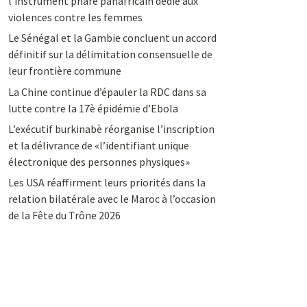
l’instrument phare panafricain dédié aux
violences contre les femmes
Le Sénégal et la Gambie concluent un accord
définitif sur la délimitation consensuelle de
leur frontière commune
La Chine continue d’épauler la RDC dans sa
lutte contre la 17è épidémie d’Ebola
L’exécutif burkinabè réorganise l’inscription
et la délivrance de «l’identifiant unique
électronique des personnes physiques»
Les USA réaffirment leurs priorités dans la
relation bilatérale avec le Maroc à l’occasion
de la Fête du Trône 2026