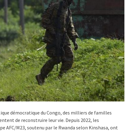
blique démocratique du Congo, des milliers de familles
entent de reconstruire leur vie. Depuis 2022, les
upe AFC/M23, soutenu par le Rwanda selon Kinshasa, ont