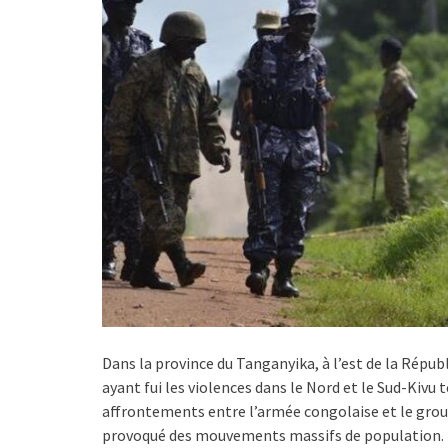
Dans la province du Tanganyika, à l’est de la Répu
ayant fui les violences dans le Nord et le Sud-Kivu t
affrontements entre l’armée congolaise et le gro
provoqué des mouvements massifs de population.