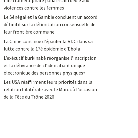
l’instrument phare panafricain dédié aux
violences contre les femmes
Le Sénégal et la Gambie concluent un accord
définitif sur la délimitation consensuelle de
leur frontière commune
La Chine continue d’épauler la RDC dans sa
lutte contre la 17è épidémie d’Ebola
L’exécutif burkinabè réorganise l’inscription
et la délivrance de «l’identifiant unique
électronique des personnes physiques»
Les USA réaffirment leurs priorités dans la
relation bilatérale avec le Maroc à l’occasion
de la Fête du Trône 2026