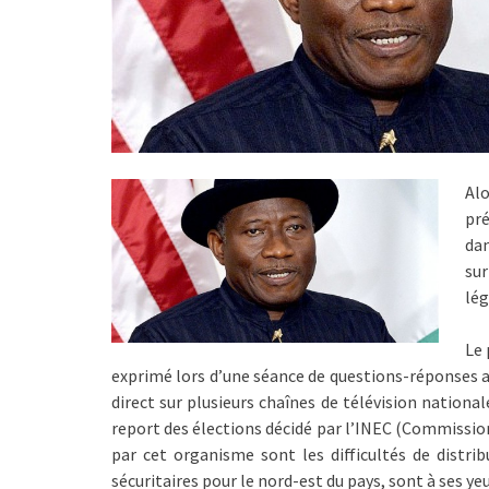
Alo
pr
dan
sur
lég
Le 
exprimé lors d’une séance de questions-réponses a
direct sur plusieurs chaînes de télévision national
report des élections décidé par l’INEC (Commissio
par cet organisme sont les difficultés de distrib
sécuritaires pour le nord-est du pays, sont à ses ye