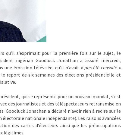
rs qu’il s’exprimait pour la première fois sur le sujet, le
ésident nigérian Goodluck Jonathan a assuré mercredi,
s une émission télévisée, qu’il n’avait «
pas été consulté
»
 le report de six semaines des élections présidentielle et
islative.
président, qui se représente pour un nouveau mandat, s’est
vec des journalistes et des téléspectateurs retransmise en
es. Goodluck Jonathan a déclaré n’avoir rien à redire sur le
n électorale nationale indépendante). Les raisons avancées
ution des cartes d’électeurs ainsi que les préoccupations
ux légitimes.