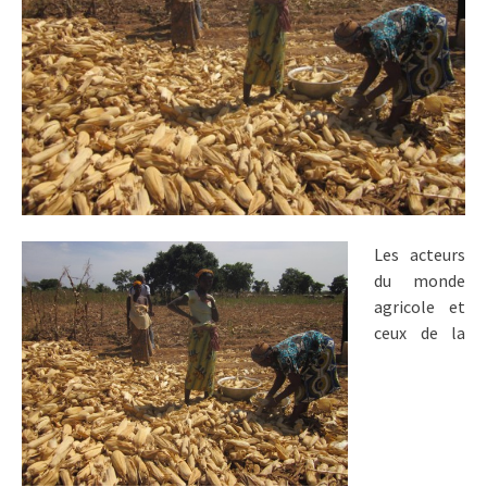
Les acteurs
du monde
agricole et
ceux de la