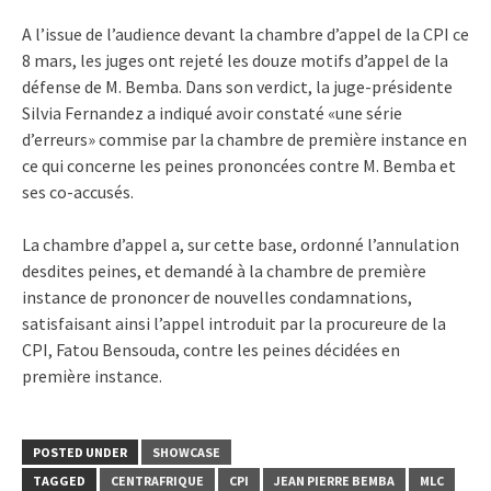
A l’issue de l’audience devant la chambre d’appel de la CPI ce
8 mars, les juges ont rejeté les douze motifs d’appel de la
défense de M. Bemba. Dans son verdict, la juge-présidente
Silvia Fernandez a indiqué avoir constaté «une série
d’erreurs» commise par la chambre de première instance en
ce qui concerne les peines prononcées contre M. Bemba et
ses co-accusés.
La chambre d’appel a, sur cette base, ordonné l’annulation
desdites peines, et demandé à la chambre de première
instance de prononcer de nouvelles condamnations,
satisfaisant ainsi l’appel introduit par la procureure de la
CPI, Fatou Bensouda, contre les peines décidées en
première instance.
POSTED UNDER
SHOWCASE
TAGGED
CENTRAFRIQUE
CPI
JEAN PIERRE BEMBA
MLC