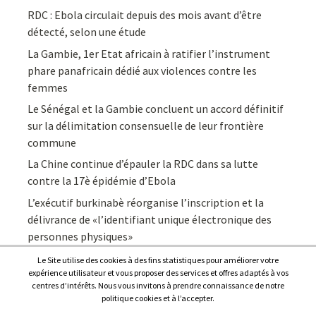
RDC : Ebola circulait depuis des mois avant d’être
détecté, selon une étude
La Gambie, 1er Etat africain à ratifier l’instrument
phare panafricain dédié aux violences contre les
femmes
Le Sénégal et la Gambie concluent un accord définitif
sur la délimitation consensuelle de leur frontière
commune
La Chine continue d’épauler la RDC dans sa lutte
contre la 17è épidémie d’Ebola
L’exécutif burkinabè réorganise l’inscription et la
délivrance de «l’identifiant unique électronique des
personnes physiques»
Le Site utilise des cookies à des fins statistiques pour améliorer votre
expérience utilisateur et vous proposer des services et offres adaptés à vos
centres d’intérêts. Nous vous invitons à prendre connaissance de notre
politique cookies et à l’accepter.