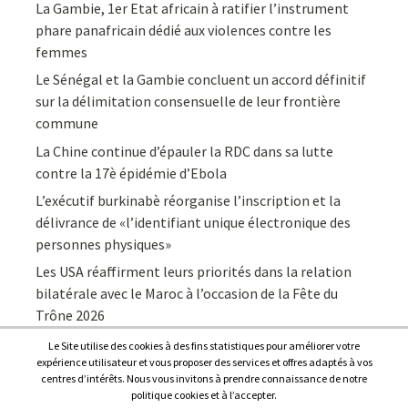
La Gambie, 1er Etat africain à ratifier l’instrument
phare panafricain dédié aux violences contre les
femmes
Le Sénégal et la Gambie concluent un accord définitif
sur la délimitation consensuelle de leur frontière
commune
La Chine continue d’épauler la RDC dans sa lutte
contre la 17è épidémie d’Ebola
L’exécutif burkinabè réorganise l’inscription et la
délivrance de «l’identifiant unique électronique des
personnes physiques»
Les USA réaffirment leurs priorités dans la relation
bilatérale avec le Maroc à l’occasion de la Fête du
Trône 2026
Le Site utilise des cookies à des fins statistiques pour améliorer votre
expérience utilisateur et vous proposer des services et offres adaptés à vos
centres d’intérêts. Nous vous invitons à prendre connaissance de notre
politique cookies et à l’accepter.