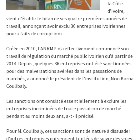
la Côte
d’Ivoire,
vient d’établir le bilan de ses quatre premières années de
travail, annonçant avoir exclu 36 entreprises ivoiriennes
pour « faits de corruption».
Créée en 2010, l’ANRMP n’a effectivement commencé son
travail de régulation du marché public ivoirien qu’à partir de
2014. Depuis, quelques 36 entreprises ont été sanctionnées
pour des malversations avérées dans les passations de
marchés, a annoncé le président de l’institution, Non Karna
Coulibaly.
Les sanctions ont consisté essentiellement à exclure les
entreprises incriminées de toute passation de marché
pendant au moins deux ans, a-t-il précisé.
Pour M. Coulibaly, ces sanctions sont de nature à dissuader
d’autres entreprises qui seraient tentées de suivre des voies