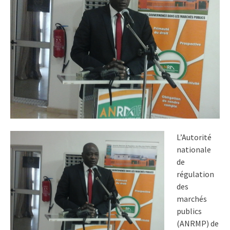
L’Autorité
nationale
de
régulation
des
marchés
publics
(ANRMP) de