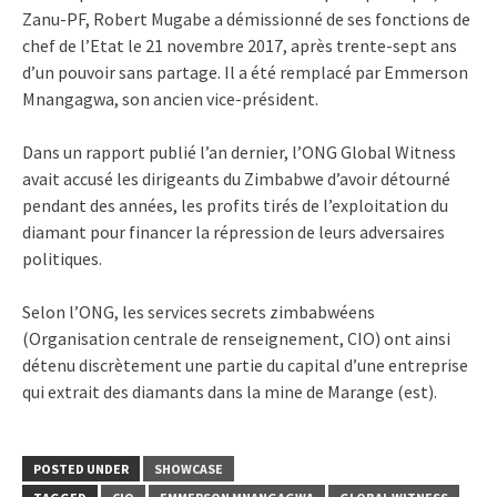
Zanu-PF, Robert Mugabe a démissionné de ses fonctions de
chef de l’Etat le 21 novembre 2017, après trente-sept ans
d’un pouvoir sans partage. Il a été remplacé par Emmerson
Mnangagwa, son ancien vice-président.
Dans un rapport publié l’an dernier, l’ONG Global Witness
avait accusé les dirigeants du Zimbabwe d’avoir détourné
pendant des années, les profits tirés de l’exploitation du
diamant pour financer la répression de leurs adversaires
politiques.
Selon l’ONG, les services secrets zimbabwéens
(Organisation centrale de renseignement, CIO) ont ainsi
détenu discrètement une partie du capital d’une entreprise
qui extrait des diamants dans la mine de Marange (est).
POSTED UNDER
SHOWCASE