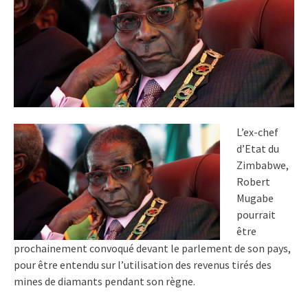
L’ex-chef
d’Etat du
Zimbabwe,
Robert
Mugabe
pourrait
être
prochainement convoqué devant le parlement de son pays,
pour être entendu sur l’utilisation des revenus tirés des
mines de diamants pendant son règne.