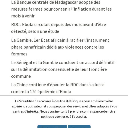
La Banque centrale de Madagascar adopte des
mesures fermes pour contenir l’inflation durant les
mois à venir
RDC : Ebola circulait depuis des mois avant d’être
détecté, selon une étude
La Gambie, 1er Etat africain à ratifier l’instrument
phare panafricain dédié aux violences contre les
femmes
Le Sénégal et la Gambie concluent un accord définitif
sur la délimitation consensuelle de leur frontière
commune
La Chine continue d’épauler la RDC dans sa lutte
contre la 17è épidémie d’Ebola
Le Site utilise des cookies à des fins statistiques pour améliorer votre
expérience utilisateur et vous proposer des services et offres adaptés à vos
centres d’intérêts. Nous vous invitons à prendre connaissance de notre
politique cookies et à l’accepter.
Copyright © 2026
Afrique7, l’info du continent en continu
.