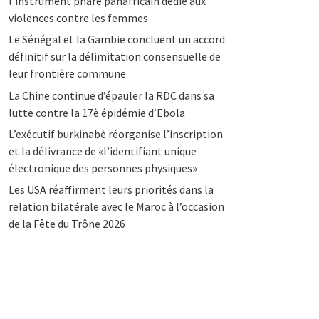
l’instrument phare panafricain dédié aux
violences contre les femmes
Le Sénégal et la Gambie concluent un accord
définitif sur la délimitation consensuelle de
leur frontière commune
La Chine continue d’épauler la RDC dans sa
lutte contre la 17è épidémie d’Ebola
L’exécutif burkinabè réorganise l’inscription
et la délivrance de «l’identifiant unique
électronique des personnes physiques»
Les USA réaffirment leurs priorités dans la
relation bilatérale avec le Maroc à l’occasion
de la Fête du Trône 2026