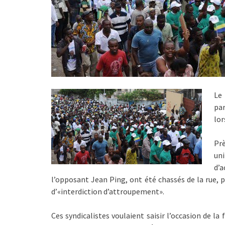
Le 
par
lor
Pr
uni
d’a
l’opposant Jean Ping, ont été chassés de la rue, p
d’«interdiction d’attroupement».
Ces syndicalistes voulaient saisir l’occasion de la 