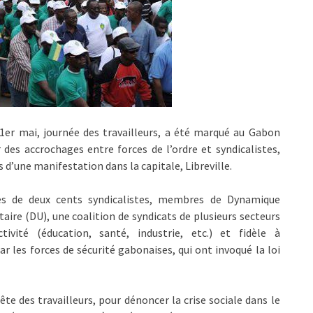
1er mai, journée des travailleurs, a été marqué au Gabon
 des accrochages entre forces de l’ordre et syndicalistes,
s d’une manifestation dans la capitale, Libreville.
ès de deux cents syndicalistes, membres de Dynamique
taire (DU), une coalition de syndicats de plusieurs secteurs
ctivité (éducation, santé, industrie, etc.) et fidèle à
ar les forces de sécurité gabonaises, qui ont invoqué la loi
fête des travailleurs, pour dénoncer la crise sociale dans le