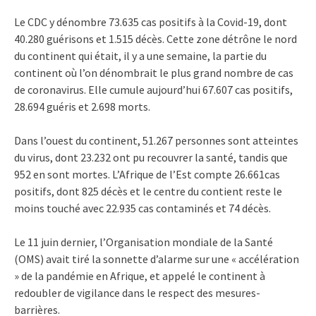
Le CDC y dénombre 73.635 cas positifs à la Covid-19, dont
40.280 guérisons et 1.515 décès. Cette zone détrône le nord
du continent qui était, il y a une semaine, la partie du
continent où l’on dénombrait le plus grand nombre de cas
de coronavirus. Elle cumule aujourd’hui 67.607 cas positifs,
28.694 guéris et 2.698 morts.
Dans l’ouest du continent, 51.267 personnes sont atteintes
du virus, dont 23.232 ont pu recouvrer la santé, tandis que
952 en sont mortes. L’Afrique de l’Est compte 26.661cas
positifs, dont 825 décès et le centre du contient reste le
moins touché avec 22.935 cas contaminés et 74 décès.
Le 11 juin dernier, l’Organisation mondiale de la Santé
(OMS) avait tiré la sonnette d’alarme sur une « accélération
» de la pandémie en Afrique, et appelé le continent à
redoubler de vigilance dans le respect des mesures-
barrières.