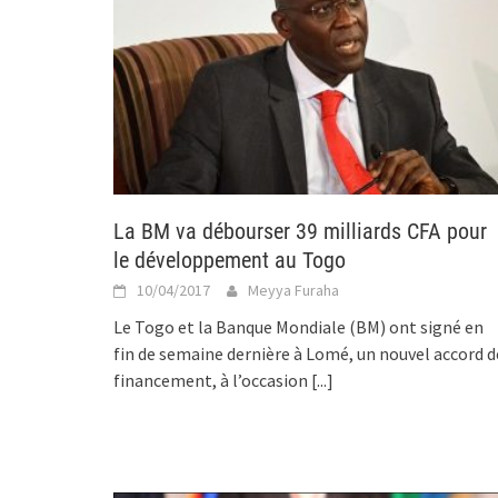
La BM va débourser 39 milliards CFA pour
le développement au Togo
10/04/2017
Meyya Furaha
Le Togo et la Banque Mondiale (BM) ont signé en
fin de semaine dernière à Lomé, un nouvel accord d
financement, à l’occasion
[...]