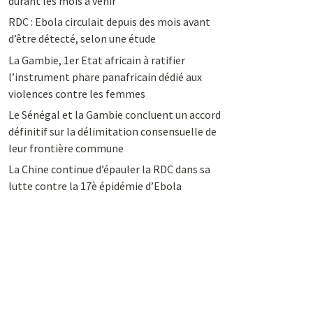
durant les mois à venir
RDC : Ebola circulait depuis des mois avant
d’être détecté, selon une étude
La Gambie, 1er Etat africain à ratifier
l’instrument phare panafricain dédié aux
violences contre les femmes
Le Sénégal et la Gambie concluent un accord
définitif sur la délimitation consensuelle de
leur frontière commune
La Chine continue d’épauler la RDC dans sa
lutte contre la 17è épidémie d’Ebola