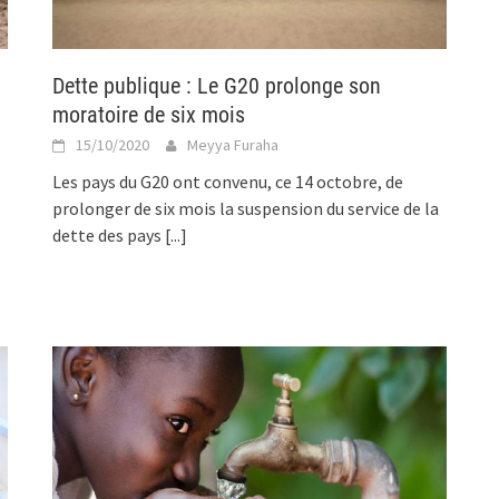
Dette publique : Le G20 prolonge son
moratoire de six mois
15/10/2020
Meyya Furaha
Les pays du G20 ont convenu, ce 14 octobre, de
prolonger de six mois la suspension du service de la
e
dette des pays
[...]