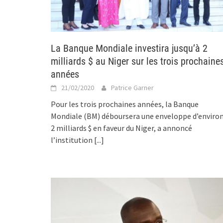
La Banque Mondiale investira jusqu’à 2
milliards $ au Niger sur les trois prochaine
années
21/02/2020
Patrice Garner
Pour les trois prochaines années, la Banque
Mondiale (BM) déboursera une enveloppe d’enviro
2 milliards $ en faveur du Niger, a annoncé
l’institution
[...]