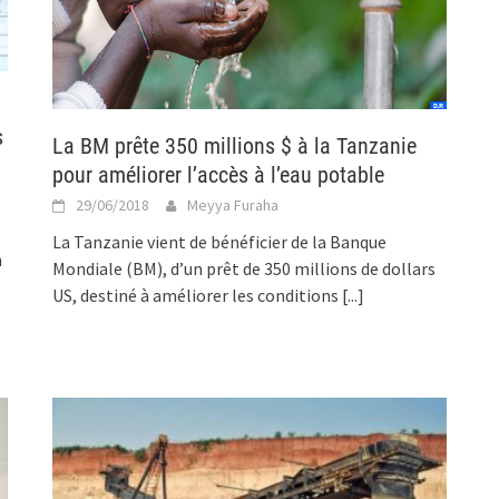
s
La BM prête 350 millions $ à la Tanzanie
pour améliorer l’accès à l’eau potable
29/06/2018
Meyya Furaha
La Tanzanie vient de bénéficier de la Banque
n
Mondiale (BM), d’un prêt de 350 millions de dollars
US, destiné à améliorer les conditions
[...]