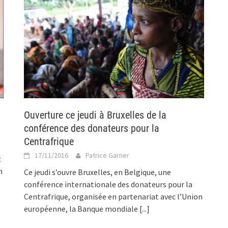
Ouverture ce jeudi à Bruxelles de la
conférence des donateurs pour la
Centrafrique
17/11/2016
Patrice Garner
t
n
Ce jeudi s’ouvre Bruxelles, en Belgique, une
conférence internationale des donateurs pour la
Centrafrique, organisée en partenariat avec l’Union
européenne, la Banque mondiale
[...]