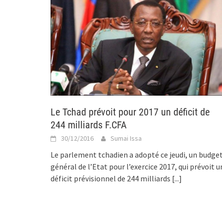
Le Tchad prévoit pour 2017 un déficit de
244 milliards F.CFA
30/12/2016
Sumai Issa
Le parlement tchadien a adopté ce jeudi, un budge
général de l’Etat pour l’exercice 2017, qui prévoit u
déficit prévisionnel de 244 milliards
[...]