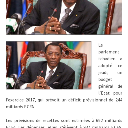
Le
parlement
tchadien a
adopté ce
jeudi, un
budget
général de
l’Etat pour
l’exercice 2017, qui prévoit un déficit prévisionnel de 244
milliards F.CFA.
Les prévisions de recettes sont estimées à 692 milliards
F.CFA. Les dépenses, elles, s’élèvent à 937 milliards F.CFA,