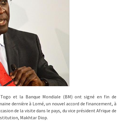
 Togo et la Banque Mondiale (BM) ont signé en fin de
aine dernière à Lomé, un nouvel accord de financement, à
ccasion de la visite dans le pays, du vice président Afrique de
nstitution, Makhtar Diop.