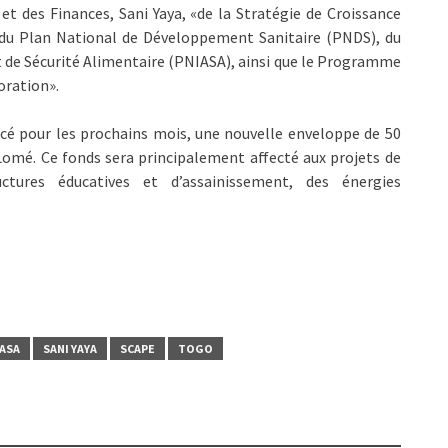
 et des Finances, Sani Yaya, «de la Stratégie de Croissance
 du Plan National de Développement Sanitaire (PNDS), du
de Sécurité Alimentaire (PNIASA), ainsi que le Programme
oration».
ncé pour les prochains mois, une nouvelle enveloppe de 50
 Lomé. Ce fonds sera principalement affecté aux projets de
ures éducatives et d’assainissement, des énergies
ASA
SANI YAYA
SCAPE
TOGO