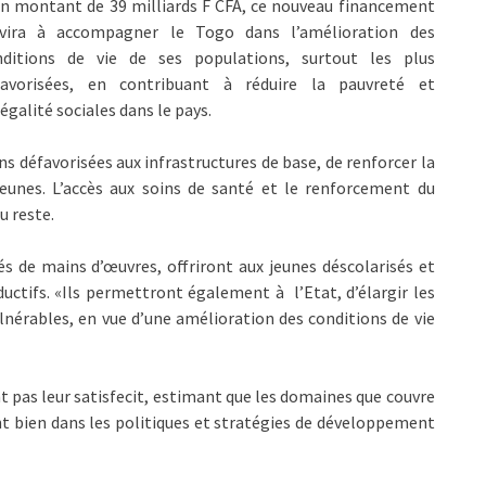
n montant de 39 milliards F CFA, ce nouveau financement
rvira à accompagner le Togo dans l’amélioration des
nditions de vie de ses populations, surtout les plus
favorisées, en contribuant à réduire la pauvreté et
négalité sociales dans le pays.
ions défavorisées aux infrastructures de base, de renforcer la
jeunes. L’accès aux soins de santé et le renforcement du
u reste.
s de mains d’œuvres, offriront aux jeunes déscolarisés et
uctifs. «Ils permettront également à l’Etat, d’élargir les
nérables, en vue d’une amélioration des conditions de vie
t pas leur satisfecit, estimant que les domaines que couvre
ent bien dans les politiques et stratégies de développement