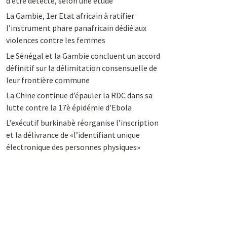
d’être détecté, selon une étude
La Gambie, 1er Etat africain à ratifier
l’instrument phare panafricain dédié aux
violences contre les femmes
Le Sénégal et la Gambie concluent un accord
définitif sur la délimitation consensuelle de
leur frontière commune
La Chine continue d’épauler la RDC dans sa
lutte contre la 17è épidémie d’Ebola
L’exécutif burkinabè réorganise l’inscription
et la délivrance de «l’identifiant unique
électronique des personnes physiques»