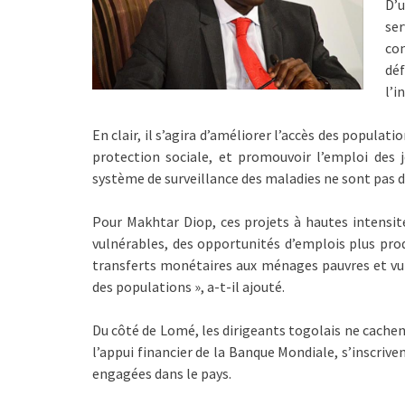
D’u
se
co
dé
l’i
En clair, il s’agira d’améliorer l’accès des populat
protection sociale, et promouvoir l’emploi des 
système de surveillance des maladies ne sont pas d
Pour Makhtar Diop, ces projets à hautes intensité
vulnérables, des opportunités d’emplois plus prod
transferts monétaires aux ménages pauvres et vul
des populations », a-t-il ajouté.
Du côté de Lomé, les dirigeants togolais ne cachen
l’appui financier de la Banque Mondiale, s’inscriv
engagées dans le pays.