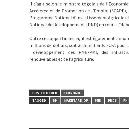
Il s’agit selon le ministre togolais de l’Economie
Accélérée et de Promotion de l’Emploi (SCAPE),
Programme National d’Investissement Agricole et 
National de Développement (PND) en cours d’élab
Outre cet appui financier, il est également anno
millions de dollars, soit 30,5 milliards FCFA pour
développement des PME-PMI, des infrastruct
renouvelables et de l’agriculture.
POSTED UNDER
ECONOMIE
TAGGED
BM
MAKHTAR DIOP
PND
PNDS
PNI