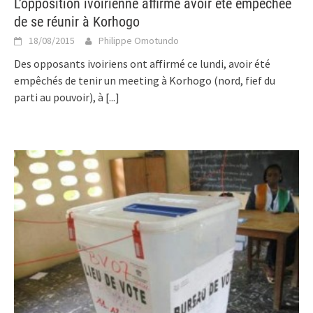
L’opposition ivoirienne affirme avoir été empêchée
de se réunir à Korhogo
18/08/2015
Philippe Omotundo
Des opposants ivoiriens ont affirmé ce lundi, avoir été
empêchés de tenir un meeting à Korhogo (nord, fief du
parti au pouvoir), à
[...]