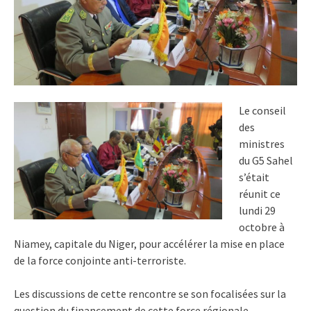
Le conseil
des
ministres
du G5 Sahel
s’était
réunit ce
lundi 29
octobre à
Niamey, capitale du Niger, pour accélérer la mise en place
de la force conjointe anti-terroriste.
Les discussions de cette rencontre se son focalisées sur la
question du financement de cette force régionale