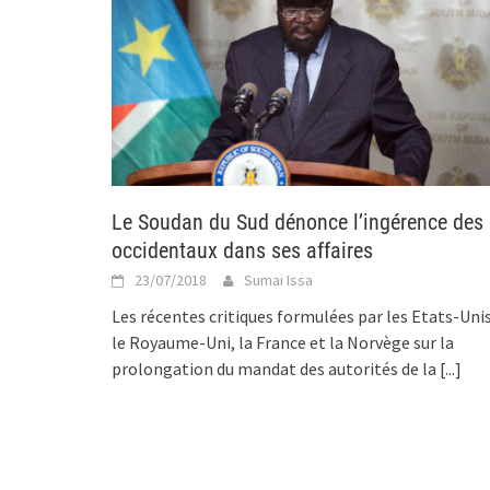
Le Soudan du Sud dénonce l’ingérence des
occidentaux dans ses affaires
23/07/2018
Sumai Issa
Les récentes critiques formulées par les Etats-Unis
le Royaume-Uni, la France et la Norvège sur la
prolongation du mandat des autorités de la
[...]