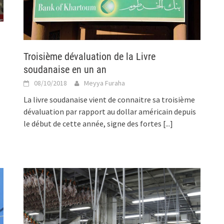
Troisième dévaluation de la Livre
soudanaise en un an
08/10/2018
Meyya Furaha
La livre soudanaise vient de connaitre sa troisième
dévaluation par rapport au dollar américain depuis
le début de cette année, signe des fortes
[...]