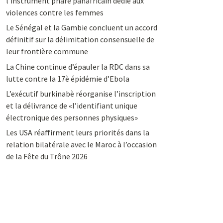
l’instrument phare panafricain dédié aux
violences contre les femmes
Le Sénégal et la Gambie concluent un accord
définitif sur la délimitation consensuelle de
leur frontière commune
La Chine continue d’épauler la RDC dans sa
lutte contre la 17è épidémie d’Ebola
L’exécutif burkinabè réorganise l’inscription
et la délivrance de «l’identifiant unique
électronique des personnes physiques»
Les USA réaffirment leurs priorités dans la
relation bilatérale avec le Maroc à l’occasion
de la Fête du Trône 2026