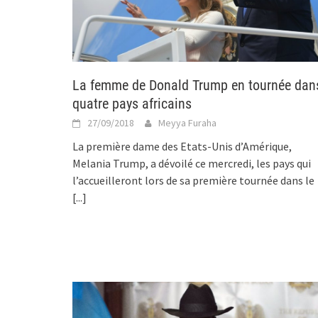
La femme de Donald Trump en tournée dan
quatre pays africains
27/09/2018
Meyya Furaha
La première dame des Etats-Unis d’Amérique,
Melania Trump, a dévoilé ce mercredi, les pays qui
l’accueilleront lors de sa première tournée dans le
[...]