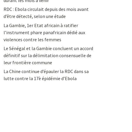
durant les mois à venir
RDC : Ebola circulait depuis des mois avant
d’être détecté, selon une étude
La Gambie, 1er Etat africain à ratifier
l’instrument phare panafricain dédié aux
violences contre les femmes
Le Sénégal et la Gambie concluent un accord
définitif sur la délimitation consensuelle de
leur frontière commune
La Chine continue d’épauler la RDC dans sa
lutte contre la 17è épidémie d’Ebola