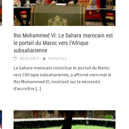
Roi Mohammed VI: Le Sahara marocain est
le portail du Maroc vers l’Afrique
subsaharienne
06/11/2019
Sumai Issa
Le Sahara marocain constitue le portail du Maroc
vers l’Afrique subsaharienne, a affirmé mercredi le
Roi Mohammed VI, insistant sur la nécessité
d’accroître
[...]