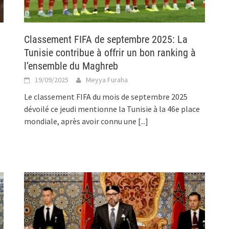
Classement FIFA de septembre 2025: La
Tunisie contribue à offrir un bon ranking à
l’ensemble du Maghreb
19/09/2025
Meyya Furaha
Le classement FIFA du mois de septembre 2025
dévoilé ce jeudi mentionne la Tunisie à la 46e place
mondiale, après avoir connu une
[...]