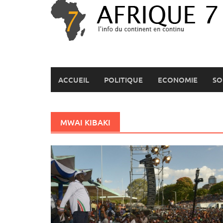
Skip
to
content
ACCUEIL
POLITIQUE
ECONOMIE
SO
MWAI KIBAKI