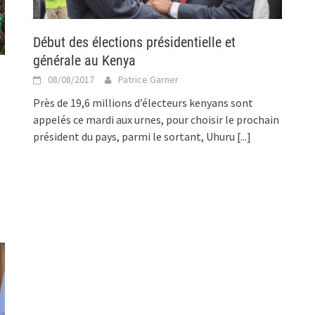
Début des élections présidentielle et
générale au Kenya
08/08/2017
Patrice Garner
Près de 19,6 millions d’électeurs kenyans sont
appelés ce mardi aux urnes, pour choisir le prochain
président du pays, parmi le sortant, Uhuru
[...]
e