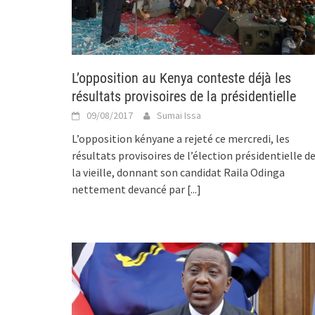
L’opposition au Kenya conteste déjà les
résultats provisoires de la présidentielle
09/08/2017
Sumai Issa
L’opposition kényane a rejeté ce mercredi, les
résultats provisoires de l’élection présidentielle d
la vieille, donnant son candidat Raila Odinga
nettement devancé par
[...]