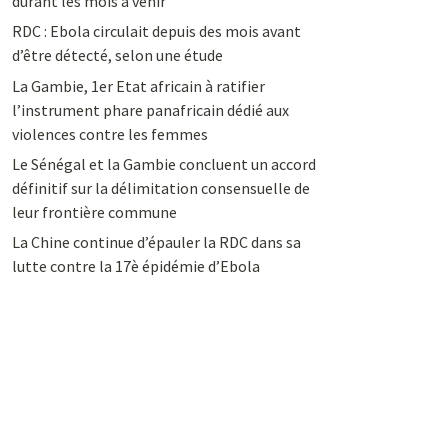
durant les mois à venir
RDC : Ebola circulait depuis des mois avant
d’être détecté, selon une étude
La Gambie, 1er Etat africain à ratifier
l’instrument phare panafricain dédié aux
violences contre les femmes
Le Sénégal et la Gambie concluent un accord
définitif sur la délimitation consensuelle de
leur frontière commune
La Chine continue d’épauler la RDC dans sa
lutte contre la 17è épidémie d’Ebola