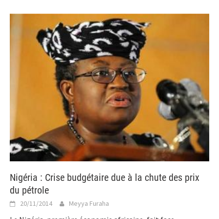
Nigéria : Crise budgétaire due à la chute des prix
du pétrole
20/11/2014
Meyya Furaha