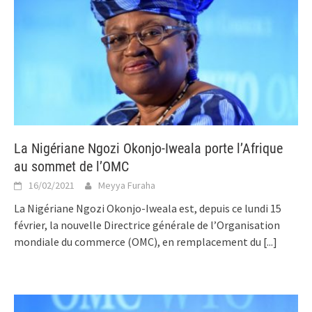
La Nigériane Ngozi Okonjo-Iweala porte l’Afrique
au sommet de l’OMC
16/02/2021
Meyya Furaha
La Nigériane Ngozi Okonjo-Iweala est, depuis ce lundi 15
février, la nouvelle Directrice générale de l’Organisation
mondiale du commerce (OMC), en remplacement du
[...]