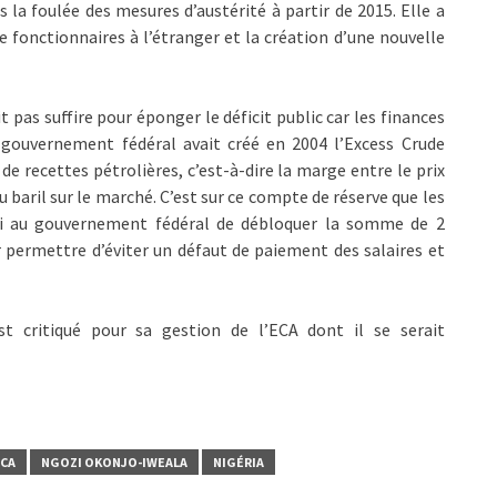
la foulée des mesures d’austérité à partir de 2015. Elle a
fonctionnaires à l’étranger et la création d’une nouvelle
 pas suffire pour éponger le déficit public car les finances
 gouvernement fédéral avait créé en 2004 l’Excess Crude
e recettes pétrolières, c’est-à-dire la marge entre le prix
u baril sur le marché. C’est sur ce compte de réserve que les
i au gouvernement fédéral de débloquer la somme de 2
r permettre d’éviter un défaut de paiement des salaires et
t critiqué pour sa gestion de l’ECA dont il se serait
CA
NGOZI OKONJO-IWEALA
NIGÉRIA