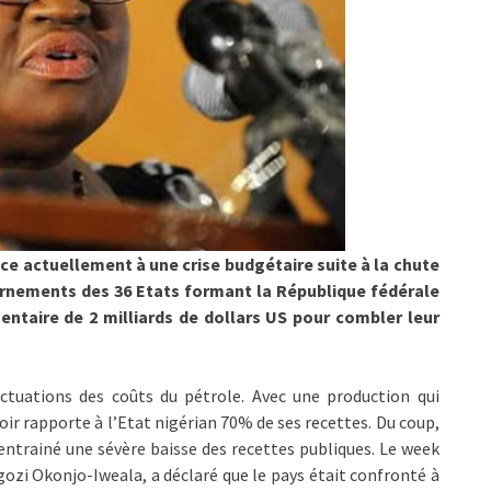
ace actuellement à une crise budgétaire suite à la chute
ernements des 36 Etats formant la République fédérale
ntaire de 2 milliards de dollars US pour combler leur
uctuations des coûts du pétrole. Avec une production qui
noir rapporte à l’Etat nigérian 70% de ses recettes. Du coup,
 entrainé une sévère baisse des recettes publiques. Le week
Ngozi Okonjo-Iweala, a déclaré que le pays était confronté à