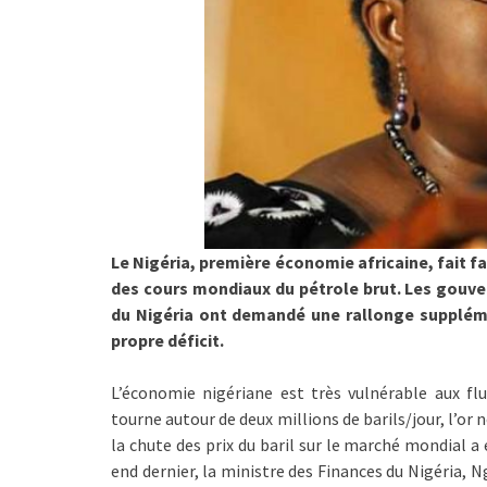
Le Nigéria, première économie africaine, fait f
des cours mondiaux du pétrole brut. Les gouv
du Nigéria ont demandé une rallonge suppléme
propre déficit.
L’économie nigériane est très vulnérable aux fl
tourne autour de deux millions de barils/jour, l’or 
la chute des prix du baril sur le marché mondial a
end dernier, la ministre des Finances du Nigéria, 