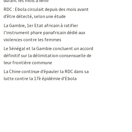
durant les mois à venir
RDC : Ebola circulait depuis des mois avant
d’être détecté, selon une étude
La Gambie, 1er Etat africain à ratifier
l’instrument phare panafricain dédié aux
violences contre les femmes
Le Sénégal et la Gambie concluent un accord
définitif sur la délimitation consensuelle de
leur frontière commune
La Chine continue d’épauler la RDC dans sa
lutte contre la 17è épidémie d’Ebola