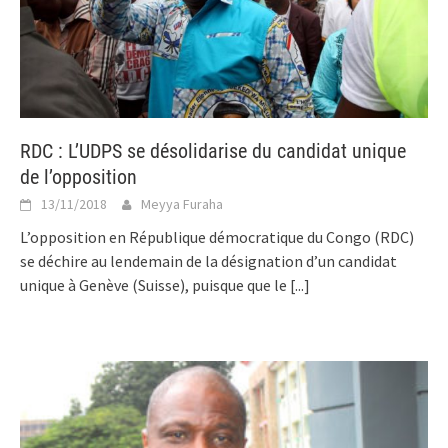
RDC : L’UDPS se désolidarise du candidat unique
de l’opposition
13/11/2018
Meyya Furaha
L’opposition en République démocratique du Congo (RDC)
se déchire au lendemain de la désignation d’un candidat
unique à Genève (Suisse), puisque que le
[...]