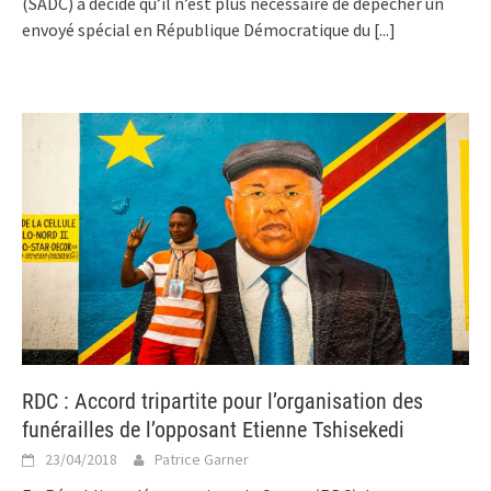
(SADC) a décidé qu’il n’est plus nécessaire de dépêcher un
envoyé spécial en République Démocratique du
[...]
RDC : Accord tripartite pour l’organisation des
funérailles de l’opposant Etienne Tshisekedi
23/04/2018
Patrice Garner