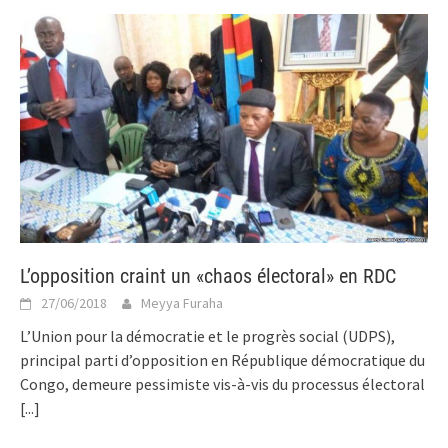
L’opposition craint un «chaos électoral» en RDC
27/06/2018
Meyya Furaha
L’Union pour la démocratie et le progrès social (UDPS),
principal parti d’opposition en République démocratique du
Congo, demeure pessimiste vis-à-vis du processus électoral
[...]