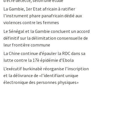
d’être détecté, selon une étude
La Gambie, 1er Etat africain à ratifier
l’instrument phare panafricain dédié aux
violences contre les femmes
Le Sénégal et la Gambie concluent un accord
définitif sur la délimitation consensuelle de
leur frontière commune
La Chine continue d’épauler la RDC dans sa
lutte contre la 17è épidémie d’Ebola
L’exécutif burkinabè réorganise l’inscription
et la délivrance de «l’identifiant unique
électronique des personnes physiques»