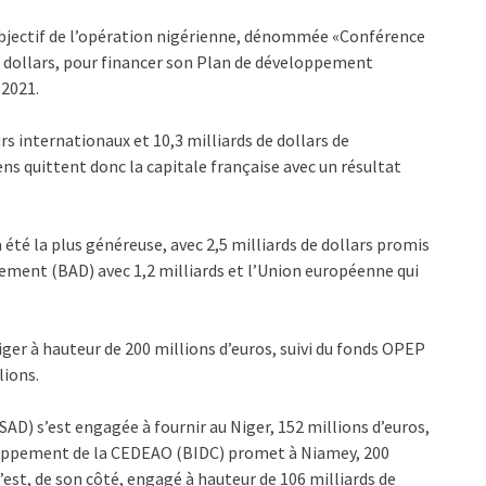
bjectif de l’opération nigérienne, dénommée «Conférence
de dollars, pour financer son Plan de développement
-2021.
urs internationaux et 10,3 milliards de dollars de
ens quittent donc la capitale française avec un résultat
 été la plus généreuse, avec 2,5 milliards de dollars promis
pement (BAD) avec 1,2 milliards et l’Union européenne qui
ger à hauteur de 200 millions d’euros, suivi du fonds OPEP
lions.
) s’est engagée à fournir au Niger, 152 millions d’euros,
loppement de la CEDEAO (BIDC) promet à Niamey, 200
s’est, de son côté, engagé à hauteur de 106 milliards de