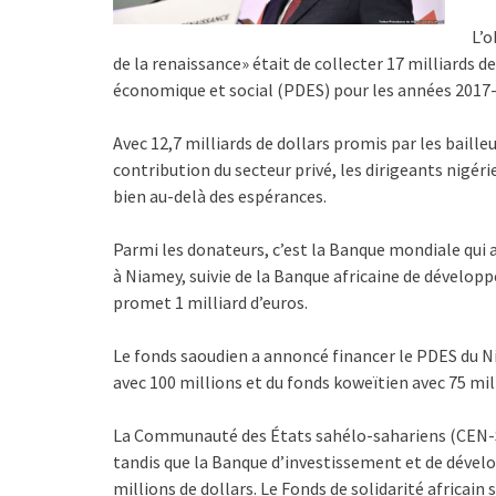
L’o
de la renaissance» était de collecter 17 milliards 
économique et social (PDES) pour les années 2017
Avec 12,7 milliards de dollars promis par les baille
contribution du secteur privé, les dirigeants nigéri
bien au-delà des espérances.
Parmi les donateurs, c’est la Banque mondiale qui a
à Niamey, suivie de la Banque africaine de dévelop
promet 1 milliard d’euros.
Le fonds saoudien a annoncé financer le PDES du Ni
avec 100 millions et du fonds koweïtien avec 75 mil
La Communauté des États sahélo-sahariens (CEN-SAD
tandis que la Banque d’investissement et de déve
millions de dollars. Le Fonds de solidarité africain 