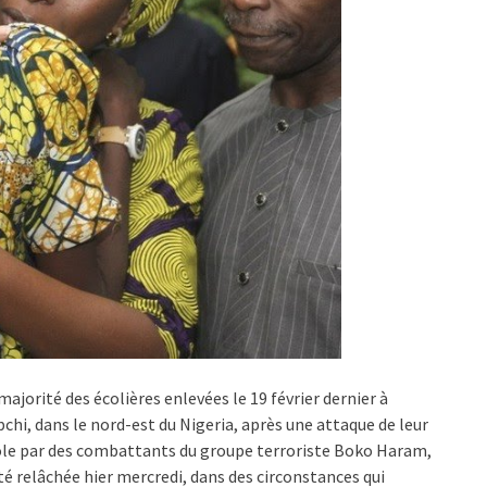
majorité des écolières enlevées le 19 février dernier à
chi, dans le nord-est du Nigeria, après une attaque de leur
le par des combattants du groupe terroriste Boko Haram,
té relâchée hier mercredi, dans des circonstances qui