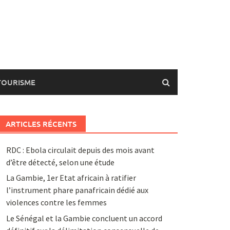
TOURISME
ARTICLES RÉCENTS
RDC : Ebola circulait depuis des mois avant
d’être détecté, selon une étude
La Gambie, 1er Etat africain à ratifier
l’instrument phare panafricain dédié aux
violences contre les femmes
Le Sénégal et la Gambie concluent un accord