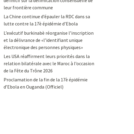
définitif sur la délimitation consensuelle de
leur frontière commune
La Chine continue d’épauler la RDC dans sa
lutte contre la 17è épidémie d’Ebola
L’exécutif burkinabè réorganise l’inscription
et la délivrance de «l’identifiant unique
électronique des personnes physiques»
Les USA réaffirment leurs priorités dans la
relation bilatérale avec le Maroc à l’occasion
de la Fête du Trône 2026
Proclamation de la fin de la 17è épidémie
d’Ebola en Ouganda (Officiel)