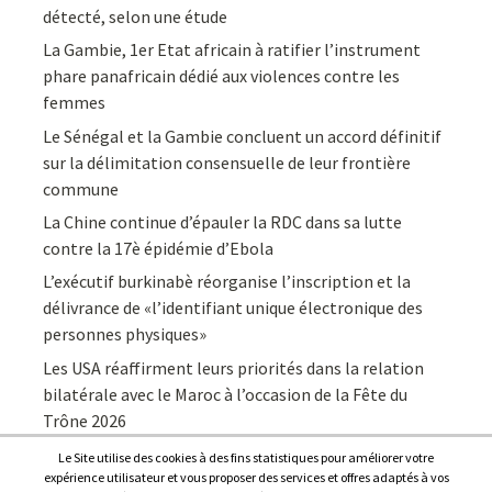
détecté, selon une étude
La Gambie, 1er Etat africain à ratifier l’instrument
phare panafricain dédié aux violences contre les
femmes
Le Sénégal et la Gambie concluent un accord définitif
sur la délimitation consensuelle de leur frontière
commune
La Chine continue d’épauler la RDC dans sa lutte
contre la 17è épidémie d’Ebola
L’exécutif burkinabè réorganise l’inscription et la
délivrance de «l’identifiant unique électronique des
personnes physiques»
Les USA réaffirment leurs priorités dans la relation
bilatérale avec le Maroc à l’occasion de la Fête du
Trône 2026
Le Site utilise des cookies à des fins statistiques pour améliorer votre
expérience utilisateur et vous proposer des services et offres adaptés à vos