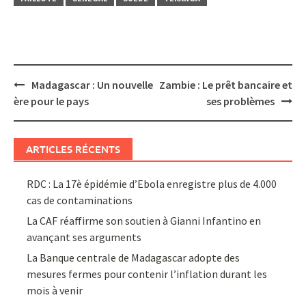
Post
Madagascar : Un nouvelle
Zambie : Le prêt bancaire et
navigation
ère pour le pays
ses problèmes
ARTICLES RÉCENTS
RDC : La 17è épidémie d’Ebola enregistre plus de 4.000
cas de contaminations
La CAF réaffirme son soutien à Gianni Infantino en
avançant ses arguments
La Banque centrale de Madagascar adopte des
mesures fermes pour contenir l’inflation durant les
mois à venir