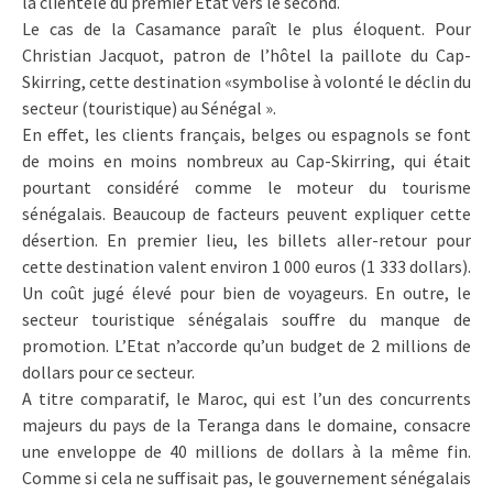
la clientèle du premier Etat vers le second.
Le cas de la Casamance paraît le plus éloquent. Pour
Christian Jacquot, patron de l’hôtel la paillote du Cap-
Skirring, cette destination «symbolise à volonté le déclin du
secteur (touristique) au Sénégal ».
En effet, les clients français, belges ou espagnols se font
de moins en moins nombreux au Cap-Skirring, qui était
pourtant considéré comme le moteur du tourisme
sénégalais. Beaucoup de facteurs peuvent expliquer cette
désertion. En premier lieu, les billets aller-retour pour
cette destination valent environ 1 000 euros (1 333 dollars).
Un coût jugé élevé pour bien de voyageurs. En outre, le
secteur touristique sénégalais souffre du manque de
promotion. L’Etat n’accorde qu’un budget de 2 millions de
dollars pour ce secteur.
A titre comparatif, le Maroc, qui est l’un des concurrents
majeurs du pays de la Teranga dans le domaine, consacre
une enveloppe de 40 millions de dollars à la même fin.
Comme si cela ne suffisait pas, le gouvernement sénégalais