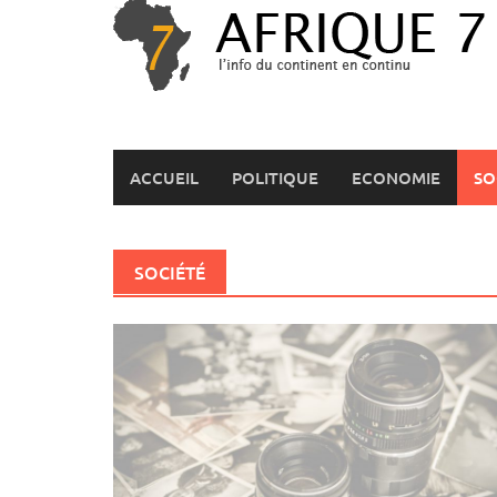
Skip
to
content
ACCUEIL
POLITIQUE
ECONOMIE
SO
SOCIÉTÉ