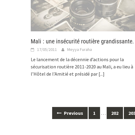
Mali : une insécurité routière grandissante.
17/05/2011
Meyya Furaha
Le lancement de la décennie d’actions pour la
sécurisation routière 2011-2020 au Mali, a eu lieu à
l’Hôtel de l’Amitié et présidé par
[...]
Posts
Previous
1
…
202
20
navigation