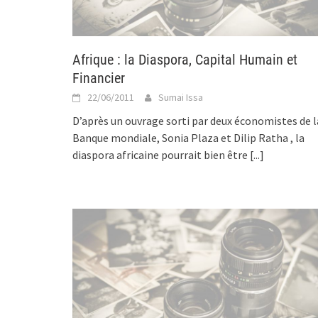
Afrique : la Diaspora, Capital Humain et
Financier
22/06/2011
Sumai Issa
D’après un ouvrage sorti par deux économistes de l
Banque mondiale, Sonia Plaza et Dilip Ratha , la
diaspora africaine pourrait bien être
[...]