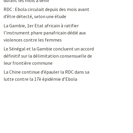
durant les mois à venir
RDC : Ebola circulait depuis des mois avant
d’être détecté, selon une étude
La Gambie, 1er Etat africain à ratifier
l’instrument phare panafricain dédié aux
violences contre les femmes
Le Sénégal et la Gambie concluent un accord
définitif sur la délimitation consensuelle de
leur frontière commune
La Chine continue d’épauler la RDC dans sa
lutte contre la 17è épidémie d’Ebola