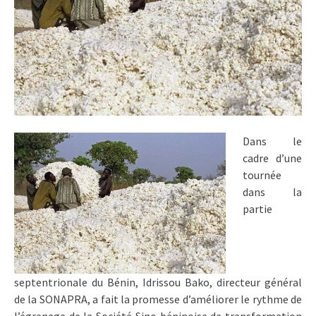
Dans le
cadre d’une
tournée
dans la
partie
septentrionale du Bénin, Idrissou Bako, directeur général
de la SONAPRA, a fait la promesse d’améliorer le rythme de
l’égrenage de la Société Sino béninoise de transformation