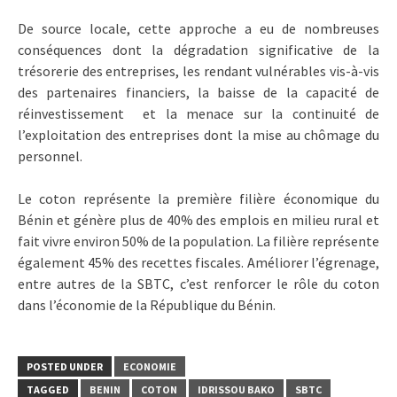
De source locale, cette approche a eu de nombreuses
conséquences dont la dégradation significative de la
trésorerie des entreprises, les rendant vulnérables vis-à-vis
des partenaires financiers, la baisse de la capacité de
réinvestissement et la menace sur la continuité de
l’exploitation des entreprises dont la mise au chômage du
personnel.
Le coton représente la première filière économique du
Bénin et génère plus de 40% des emplois en milieu rural et
fait vivre environ 50% de la population. La filière représente
également 45% des recettes fiscales. Améliorer l’égrenage,
entre autres de la SBTC, c’est renforcer le rôle du coton
dans l’économie de la République du Bénin.
POSTED UNDER
ECONOMIE
TAGGED
BENIN
COTON
IDRISSOU BAKO
SBTC