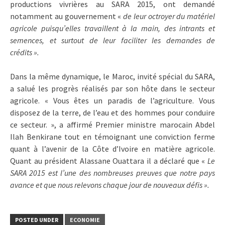
productions vivrières au SARA 2015, ont demandé
notamment au gouvernement «
de leur octroyer du matériel
agricole puisqu’elles travaillent à la main, des intrants et
semences, et surtout de leur faciliter les demandes de
crédits ».
Dans la même dynamique, le Maroc, invité spécial du SARA,
a salué les progrès réalisés par son hôte dans le secteur
agricole. « Vous êtes un paradis de l’agriculture. Vous
disposez de la terre, de l’eau et des hommes pour conduire
ce secteur. », a affirmé Premier ministre marocain Abdel
Ilah Benkirane tout en témoignant une conviction ferme
quant à l’avenir de la Côte d’Ivoire en matière agricole.
Quant au président Alassane Ouattara il a déclaré que «
Le
SARA 2015 est l’une des nombreuses preuves que notre pays
avance et que nous relevons chaque jour de nouveaux défis ».
POSTED UNDER
ECONOMIE