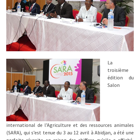
La
troisième
édition du
Salon
international de l’Agriculture et des ressources animales
(SARA), qui s’est tenue du 3 au 12 avril à Abidjan, a été une
parfaite réussite en raison des chiffres qu’elle a affiché,