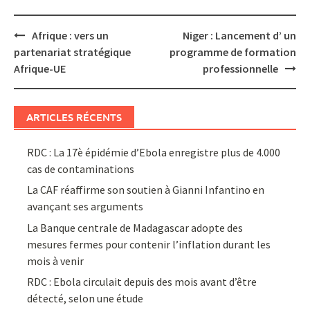
Post
Afrique : vers un
Niger : Lancement d’ un
navigation
partenariat stratégique
programme de formation
Afrique-UE
professionnelle
ARTICLES RÉCENTS
RDC : La 17è épidémie d’Ebola enregistre plus de 4.000
cas de contaminations
La CAF réaffirme son soutien à Gianni Infantino en
avançant ses arguments
La Banque centrale de Madagascar adopte des
mesures fermes pour contenir l’inflation durant les
mois à venir
RDC : Ebola circulait depuis des mois avant d’être
détecté, selon une étude