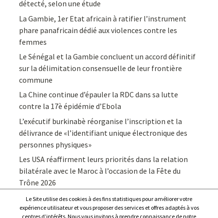
détecté, selon une étude
La Gambie, 1er Etat africain à ratifier l’instrument
phare panafricain dédié aux violences contre les
femmes
Le Sénégal et la Gambie concluent un accord définitif
sur la délimitation consensuelle de leur frontière
commune
La Chine continue d’épauler la RDC dans sa lutte
contre la 17è épidémie d’Ebola
L’exécutif burkinabè réorganise l’inscription et la
délivrance de «l’identifiant unique électronique des
personnes physiques»
Les USA réaffirment leurs priorités dans la relation
bilatérale avec le Maroc à l’occasion de la Fête du
Trône 2026
Le Site utilise des cookies à des fins statistiques pour améliorer votre
expérience utilisateur et vous proposer des services et offres adaptés à vos
centres d’intérêts. Nous vous invitons à prendre connaissance de notre