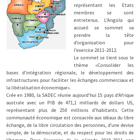
représentant les Etats
membres se sont
entretenus. L’Angola qui
accueil se sommet va
prendre la tête
d’organisation pour
l’exercice 2011-2012.
Le sommet se tient sous le
thème «Consolider les
bases d’intégration régionale, le développement des
infrastructures pour faciliter les échanges commerciaux et
la libéralisation économique».
Crée en 1980, la SADEC réunie aujourd’hui 15 pays d’Afrique
australe avec un PIB de 471,1 milliards de dollars US,
représentant plus de 250 millions d’habitants. Cette
communauté économique est consacrée aux idéaux du libre
échange, de la libre circulation des personnes, d’une devise
simple, de la démocratie, et du respect pour les droits de
l’homme. Pour l’exercice de la période 2010-2011 son