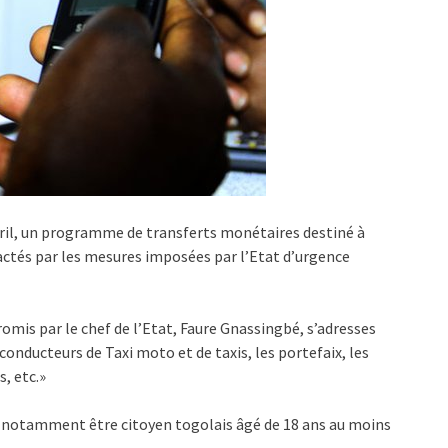
ril, un programme de transferts monétaires destiné à
actés par les mesures imposées par l’Etat d’urgence
mis par le chef de l’Etat, Faure Gnassingbé, s’adresses
nducteurs de Taxi moto et de taxis, les portefaix, les
, etc.»
 notamment être citoyen togolais âgé de 18 ans au moins