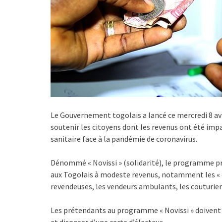
Le Gouvernement togolais a lancé ce mercredi 8 av
soutenir les citoyens dont les revenus ont été imp
sanitaire face à la pandémie de coronavirus.
Dénommé « Novissi » (solidarité), le programme pro
aux Togolais à modeste revenus, notamment les « co
revendeuses, les vendeurs ambulants, les couturiers
Les prétendants au programme « Novissi » doivent