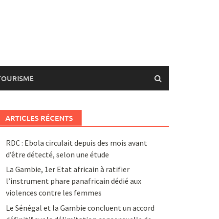
TOURISME
ARTICLES RÉCENTS
RDC : Ebola circulait depuis des mois avant
d’être détecté, selon une étude
La Gambie, 1er Etat africain à ratifier
l’instrument phare panafricain dédié aux
violences contre les femmes
Le Sénégal et la Gambie concluent un accord