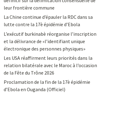
définitif sur la délimitation consensuelle de
leur frontière commune
La Chine continue d’épauler la RDC dans sa
lutte contre la 17è épidémie d’Ebola
L’exécutif burkinabè réorganise l’inscription
et la délivrance de «l’identifiant unique
électronique des personnes physiques»
Les USA réaffirment leurs priorités dans la
relation bilatérale avec le Maroc à l’occasion
de la Fête du Trône 2026
Proclamation de la fin de la 17è épidémie
d’Ebola en Ouganda (Officiel)