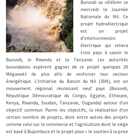
Burundi va célébrer ce
mercredi la Journée
Nationale du Nil. Ce
projet hydroélectrique
est un projet
d’interconnexion
électrique qui reliera
trois pays à savoir le
Burundi, le Rwanda et la Tanzanie. Les autorités
burundaises espèrent gagner de ce projet quelques 20
Mégawatt de plus afin de renforcer leur secteur
énergétique. L’Initiative du Bassin du Nil (IBN), est un
mouvement régional réunissant neuf pays (Burundi,
République Démocratique du Congo, Egypte, Ethiopie,
Kenya, Rwanda, Soudan, Tanzanie, Ouganda) autour d’un
objectif commun. Parmi les objectifs, la réalisation d’un
certain nombre de projets, dont entre autres des projets
comme celui sur le commerce et l’agriculture dont le siège
est basé à Bujumbura et le projet pour « le soutien à la prise