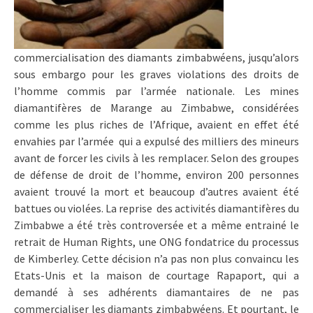
commercialisation des diamants zimbabwéens, jusqu’alors
sous embargo pour les graves violations des droits de
l’homme commis par l’armée nationale. Les mines
diamantifères de Marange au Zimbabwe, considérées
comme les plus riches de l’Afrique, avaient en effet été
envahies par l’armée qui a expulsé des milliers des mineurs
avant de forcer les civils à les remplacer. Selon des groupes
de défense de droit de l’homme, environ 200 personnes
avaient trouvé la mort et beaucoup d’autres avaient été
battues ou violées. La reprise des activités diamantifères du
Zimbabwe a été très controversée et a même entrainé le
retrait de Human Rights, une ONG fondatrice du processus
de Kimberley. Cette décision n’a pas non plus convaincu les
Etats-Unis et la maison de courtage Rapaport, qui a
demandé à ses adhérents diamantaires de ne pas
commercialiser les diamants zimbabwéens. Et pourtant, le