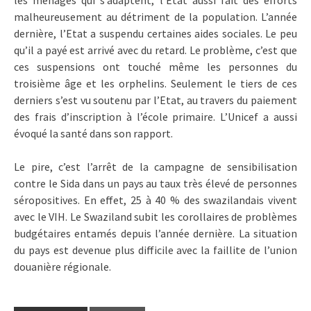
les ménages qui s’adaptent, l’Etat aussi fait des efforts
malheureusement au détriment de la population. L’année
dernière, l’Etat a suspendu certaines aides sociales. Le peu
qu’il a payé est arrivé avec du retard. Le problème, c’est que
ces suspensions ont touché même les personnes du
troisième âge et les orphelins. Seulement le tiers de ces
derniers s’est vu soutenu par l’Etat, au travers du paiement
des frais d’inscription à l’école primaire. L’Unicef a aussi
évoqué la santé dans son rapport.
Le pire, c’est l’arrêt de la campagne de sensibilisation
contre le Sida dans un pays au taux très élevé de personnes
séropositives. En effet, 25 à 40 % des swazilandais vivent
avec le VIH. Le Swaziland subit les corollaires de problèmes
budgétaires entamés depuis l’année dernière. La situation
du pays est devenue plus difficile avec la faillite de l’union
douanière régionale.