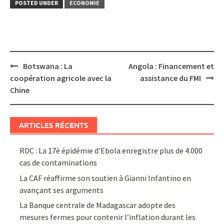
POSTED UNDER
ECONOMIE
Post
Botswana : La
Angola : Financement et
navigation
coopération agricole avec la
assistance du FMI
Chine
ARTICLES RÉCENTS
RDC : La 17è épidémie d’Ebola enregistre plus de 4.000
cas de contaminations
La CAF réaffirme son soutien à Gianni Infantino en
avançant ses arguments
La Banque centrale de Madagascar adopte des
mesures fermes pour contenir l’inflation durant les