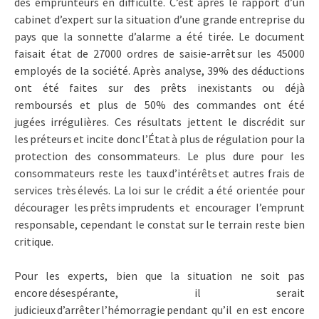
des emprunteurs en difficulté. C’est après le rapport d’un
cabinet d’expert sur la situation d’une grande entreprise du
pays que la sonnette d’alarme a été tirée. Le document
faisait état de 27000 ordres de saisie-arrêt sur les 45000
employés de la société. Après analyse, 39% des déductions
ont été faites sur des prêts inexistants ou déjà
remboursés et plus de 50% des commandes ont été
jugées irrégulières. Ces résultats jettent le discrédit sur
les préteurs et incite donc l’État à plus de régulation pour la
protection des consommateurs. Le plus dure pour les
consommateurs reste les taux d’intérêts et autres frais de
services très élevés. La loi sur le crédit a été orientée pour
décourager les prêts imprudents et encourager l’emprunt
responsable, cependant le constat sur le terrain reste bien
critique.
Pour les experts, bien que la situation ne soit pas
encore désespérante, il serait
judicieux d’arrêter l’hémorragie pendant qu’il en est encore