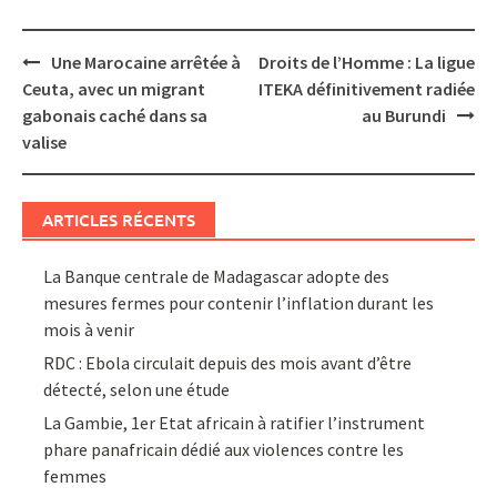
Post
Une Marocaine arrêtée à
Droits de l’Homme : La ligue
navigation
Ceuta, avec un migrant
ITEKA définitivement radiée
gabonais caché dans sa
au Burundi
valise
ARTICLES RÉCENTS
La Banque centrale de Madagascar adopte des
mesures fermes pour contenir l’inflation durant les
mois à venir
RDC : Ebola circulait depuis des mois avant d’être
détecté, selon une étude
La Gambie, 1er Etat africain à ratifier l’instrument
phare panafricain dédié aux violences contre les
femmes