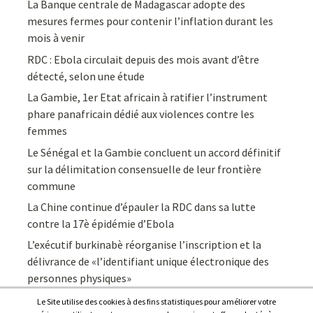
La Banque centrale de Madagascar adopte des
mesures fermes pour contenir l’inflation durant les
mois à venir
RDC : Ebola circulait depuis des mois avant d’être
détecté, selon une étude
La Gambie, 1er Etat africain à ratifier l’instrument
phare panafricain dédié aux violences contre les
femmes
Le Sénégal et la Gambie concluent un accord définitif
sur la délimitation consensuelle de leur frontière
commune
La Chine continue d’épauler la RDC dans sa lutte
contre la 17è épidémie d’Ebola
L’exécutif burkinabè réorganise l’inscription et la
délivrance de «l’identifiant unique électronique des
personnes physiques»
Le Site utilise des cookies à des fins statistiques pour améliorer votre