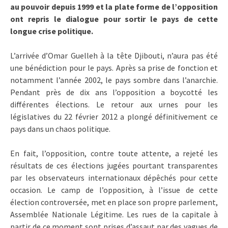
au pouvoir depuis 1999 et la plate forme de l’opposition
ont repris le dialogue pour sortir le pays de cette
longue crise politique.
L’arrivée d’Omar Guelleh à la tête Djibouti, n’aura pas été
une bénédiction pour le pays. Après sa prise de fonction et
notamment l’année 2002, le pays sombre dans l’anarchie.
Pendant près de dix ans l’opposition a boycotté les
différentes élections. Le retour aux urnes pour les
législatives du 22 février 2012 a plongé définitivement ce
pays dans un chaos politique.
En fait, l’opposition, contre toute attente, a rejeté les
résultats de ces élections jugées pourtant transparentes
par les observateurs internationaux dépêchés pour cette
occasion. Le camp de l’opposition, à l’issue de cette
élection controversée, met en place son propre parlement,
Assemblée Nationale Légitime. Les rues de la capitale à
partir de ce moment sont prises d’assaut par des vagues de