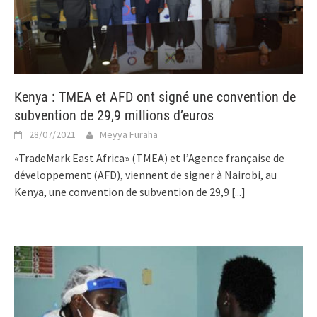
Kenya : TMEA et AFD ont signé une convention de
subvention de 29,9 millions d’euros
28/07/2021
Meyya Furaha
«TradeMark East Africa» (TMEA) et l’Agence française de
développement (AFD), viennent de signer à Nairobi, au
Kenya, une convention de subvention de 29,9
[...]