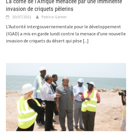
La corne de l’Afrique menacée par une imminente
invasion de criquets pèlerins
20/07/2021
Patrice Garner
L’Autorité intergouvernementale pour le développement
(IGAD) a mis en garde lundi contre la menace d’une nouvelle
invasion de criquets du désert qui pèse
[...]