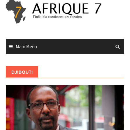
Skip
to
content
Main Menu
DJIBOUTI