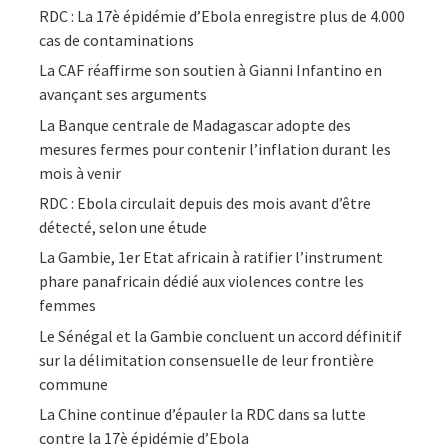
RDC : La 17è épidémie d’Ebola enregistre plus de 4.000
cas de contaminations
La CAF réaffirme son soutien à Gianni Infantino en
avançant ses arguments
La Banque centrale de Madagascar adopte des
mesures fermes pour contenir l’inflation durant les
mois à venir
RDC : Ebola circulait depuis des mois avant d’être
détecté, selon une étude
La Gambie, 1er Etat africain à ratifier l’instrument
phare panafricain dédié aux violences contre les
femmes
Le Sénégal et la Gambie concluent un accord définitif
sur la délimitation consensuelle de leur frontière
commune
La Chine continue d’épauler la RDC dans sa lutte
contre la 17è épidémie d’Ebola