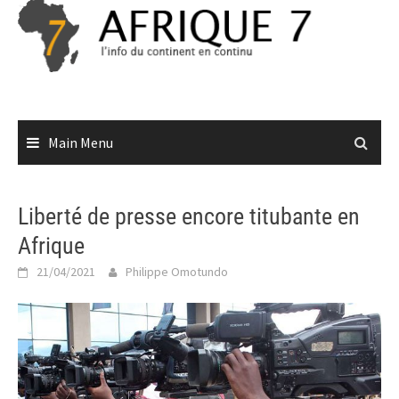
Skip
to
content
Main Menu
Liberté de presse encore titubante en
Afrique
21/04/2021
Philippe Omotundo