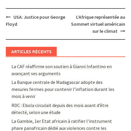
Post
USA: Justice pour George
L’Afrique représentée au
navigation
Floyd
Sommet virtuel américain
sur le climat
ARTICLES RÉCENTS
La CAF réaffirme son soutien à Gianni Infantino en
avançant ses arguments
La Banque centrale de Madagascar adopte des
mesures fermes pour contenir l’inflation durant les
mois à venir
RDC : Ebola circulait depuis des mois avant d’être
détecté, selon une étude
La Gambie, 1er Etat africain à ratifier l’instrument
phare panafricain dédié aux violences contre les