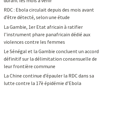
durant les mois à venir
RDC : Ebola circulait depuis des mois avant
d’être détecté, selon une étude
La Gambie, 1er Etat africain à ratifier
l’instrument phare panafricain dédié aux
violences contre les femmes
Le Sénégal et la Gambie concluent un accord
définitif sur la délimitation consensuelle de
leur frontière commune
La Chine continue d’épauler la RDC dans sa
lutte contre la 17è épidémie d’Ebola