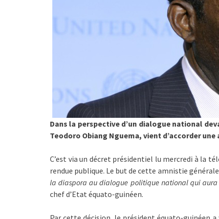
Dans la perspective d’un dialogue national dev
Teodoro Obiang Nguema, vient d’accorder une a
C’est via un décret présidentiel lu mercredi à la t
rendue publique. Le but de cette amnistie générale
la diaspora au dialogue politique national qui aura
chef d’Etat équato-guinéen.
Par cette décision, le président équato-guinéen a