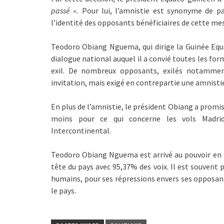
passé ».
Pour lui, l’amnistie est synonyme de pa
l’identité des opposants bénéficiaires de cette me
Teodoro Obiang Nguema, qui dirige la Guinée Equa
dialogue national auquel il a convié toutes les for
exil. De nombreux opposants, exilés notammen
invitation, mais exigé en contrepartie une amnistie
En plus de l’amnistie, le président Obiang a promi
moins pour ce qui concerne les vols Madrid
Intercontinental.
Teodoro Obiang Nguema est arrivé au pouvoir en 197
tête du pays avec 95,37% des voix. Il est souvent 
humains, pour ses répressions envers ses opposants
le pays.