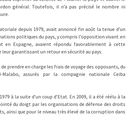
rdon général. Toutefois, il n’a pas précisé le nombre ni
sure.
toriale depuis 1979, avait annoncé fin août la tenue d’un
mations politiques du pays, y compris l’opposition vivant en
t en Espagne, avaient répondu favorablement à cette
 leur garantissant un retour en sécurité au pays.
s de prendre en charge les frais de voyage des opposants, du
-Malabo, assurés par la compagnie nationale Ceiba
9 à la suite d’un coup d’Etat. En 2009, il a été réélu à la
pointé du doigt par les organisations de défense des droits
, ainsi que pour le niveau très élevé de la corruption dans