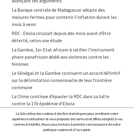
avançant ses arguments
La Banque centrale de Madagascar adopte des
mesures fermes pour contenir l’inflation durant les
mois à venir
RDC : Ebola circulait depuis des mois avant d’être
détecté, selon une étude
La Gambie, 1er Etat africain à ratifier l’instrument
phare panafricain dédié aux violences contre les
femmes
Le Sénégal et la Gambie concluent un accord définitif
sur la délimitation consensuelle de leur frontière
commune
La Chine continue d’épauler la RDC dans sa lutte
contre la 17è épidémie d’Ebola
Le Site utilise des cookies à des fins statistiques pour améliorer votre
expérience utilisateur et vous proposer des services et offres adaptés à vos
centres d’intérêts. Nous vous invitons à prendre connaissance de notre
politique cookies et à l’accepter.