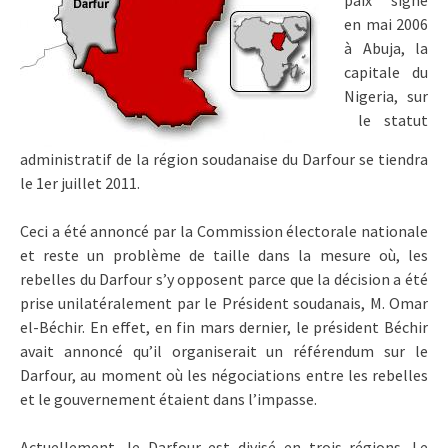
paix signé
en mai 2006
à Abuja, la
capitale du
Nigeria, sur
le statut
administratif de la région soudanaise du Darfour se tiendra
le 1er juillet 2011.
Ceci a été annoncé par la Commission électorale nationale
et reste un problème de taille dans la mesure où, les
rebelles du Darfour s’y opposent parce que la décision a été
prise unilatéralement par le Président soudanais, M. Omar
el-Béchir. En effet, en fin mars dernier, le président Béchir
avait annoncé qu’il organiserait un référendum sur le
Darfour, au moment où les négociations entre les rebelles
et le gouvernement étaient dans l’impasse.
Actuellement, le Darfour est divisé en trois régions. Le