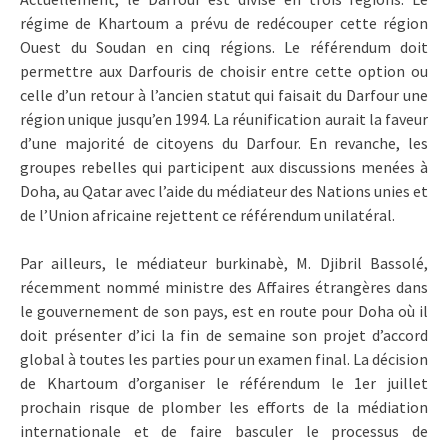
régime de Khartoum a prévu de redécouper cette région
Ouest du Soudan en cinq régions. Le référendum doit
permettre aux Darfouris de choisir entre cette option ou
celle d’un retour à l’ancien statut qui faisait du Darfour une
région unique jusqu’en 1994. La réunification aurait la faveur
d’une majorité de citoyens du Darfour. En revanche, les
groupes rebelles qui participent aux discussions menées à
Doha, au Qatar avec l’aide du médiateur des Nations unies et
de l’Union africaine rejettent ce référendum unilatéral.
Par ailleurs, le médiateur burkinabè, M. Djibril Bassolé,
récemment nommé ministre des Affaires étrangères dans
le gouvernement de son pays, est en route pour Doha où il
doit présenter d’ici la fin de semaine son projet d’accord
global à toutes les parties pour un examen final. La décision
de Khartoum d’organiser le référendum le 1er juillet
prochain risque de plomber les efforts de la médiation
internationale et de faire basculer le processus de