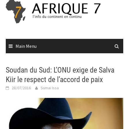
Skip
to
content
Main Menu
Soudan du Sud: L’ONU exige de Salva
Kiir le respect de l’accord de paix
28/07/2016
Sumai Issa