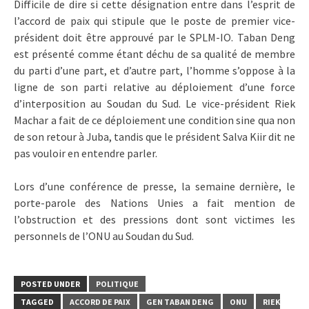
Difficile de dire si cette désignation entre dans l’esprit de
l’accord de paix qui stipule que le poste de premier vice-
président doit être approuvé par le SPLM-IO. Taban Deng
est présenté comme étant déchu de sa qualité de membre
du parti d’une part, et d’autre part, l’homme s’oppose à la
ligne de son parti relative au déploiement d’une force
d’interposition au Soudan du Sud. Le vice-président Riek
Machar a fait de ce déploiement une condition sine qua non
de son retour à Juba, tandis que le président Salva Kiir dit ne
pas vouloir en entendre parler.
Lors d’une conférence de presse, la semaine dernière, le
porte-parole des Nations Unies a fait mention de
l’obstruction et des pressions dont sont victimes les
personnels de l’ONU au Soudan du Sud.
POSTED UNDER
POLITIQUE
TAGGED
ACCORD DE PAIX
GEN TABAN DENG
ONU
RIEK