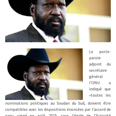
Le porte-
parole
adjoint du
secrétaire
général
l’ONU a
indiqué que
«toutes les
nominations politiques au Soudan du Sud, doivent être
compatibles avec les dispositions énoncées par l’accord de
paix» signé en août 2015, sous l’égide de l’Autorité