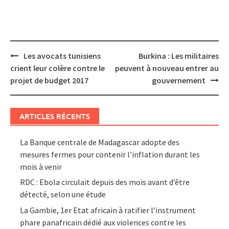
Post
Les avocats tunisiens
Burkina : Les militaires
navigation
crient leur colère contre le
peuvent à nouveau entrer au
projet de budget 2017
gouvernement
ARTICLES RÉCENTS
La Banque centrale de Madagascar adopte des
mesures fermes pour contenir l’inflation durant les
mois à venir
RDC : Ebola circulait depuis des mois avant d’être
détecté, selon une étude
La Gambie, 1er Etat africain à ratifier l’instrument
phare panafricain dédié aux violences contre les