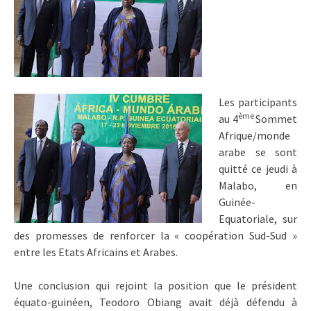
Les participants
ème
au 4
Sommet
Afrique/monde
arabe se sont
quitté ce jeudi à
Malabo, en
Guinée-
Equatoriale, sur
des promesses de renforcer la « coopération Sud-Sud »
entre les Etats Africains et Arabes.
Une conclusion qui rejoint la position que le président
équato-guinéen, Teodoro Obiang avait déjà défendu à