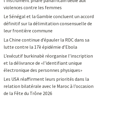
l’instrument phare panafricain dédié aux
violences contre les femmes
Le Sénégal et la Gambie concluent un accord
définitif sur la délimitation consensuelle de
leur frontière commune
La Chine continue d’épauler la RDC dans sa
lutte contre la 17è épidémie d’Ebola
L’exécutif burkinabè réorganise l’inscription
et la délivrance de «l’identifiant unique
électronique des personnes physiques»
Les USA réaffirment leurs priorités dans la
relation bilatérale avec le Maroc à l’occasion
de la Fête du Trône 2026