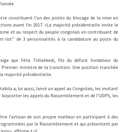
d’année.
tre constituent l’un des points du blocage de la mise en
tions avant fin 2017. «La majorité présidentielle invite le
isme et au respect du peuple congolais en contribuant de
rt-list’’ de 3 personnalités à la candidature au poste du
exige que Félix Tshisékedi, fils du défunt fondateur du
remier ministre de la transition. Une position tranchée
la majorité présidentielle.
abila a, lui aussi, lancé un appel au Congolais, les invitant
our boycotter les appels du Rassemblement et de l’UDPS, les
tre l’artisan de son propre malheur en participant à des
 programmées par le Rassemblement et qui présentent par
tions», affirme-t-il.