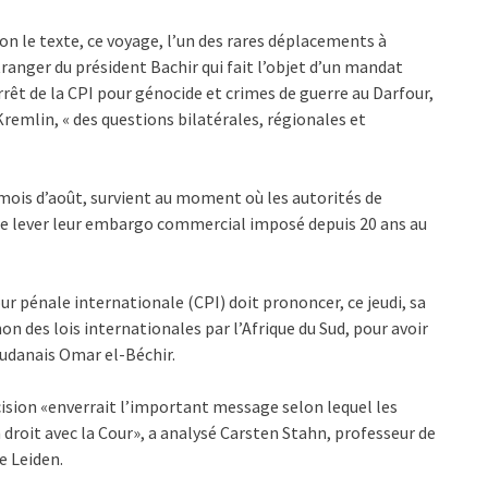
on le texte, ce voyage, l’un des rares déplacements à
tranger du président Bachir qui fait l’objet d’un mandat
rrêt de la CPI pour génocide et crimes de guerre au Darfour,
 Kremlin, « des questions bilatérales, régionales et
 mois d’août, survient au moment où les autorités de
e lever leur embargo commercial imposé depuis 20 ans au
r pénale internationale (CPI) doit prononcer, ce jeudi, sa
on des lois internationales par l’Afrique du Sud, pour avoir
soudanais Omar el-Béchir.
écision «enverrait l’important message selon lequel les
droit avec la Cour», a analysé Carsten Stahn, professeur de
e Leiden.