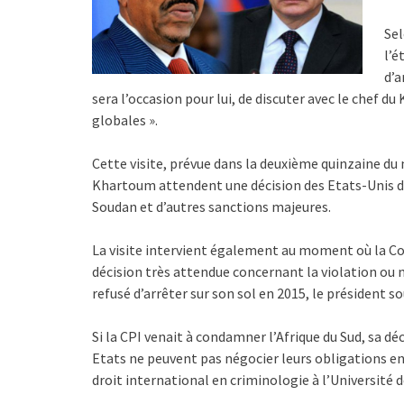
Sel
l’é
d’a
sera l’occasion pour lui, de discuter avec le chef du
globales ».
Cette visite, prévue dans la deuxième quinzaine du
Khartoum attendent une décision des Etats-Unis d
Soudan et d’autres sanctions majeures.
La visite intervient également au moment où la Cou
décision très attendue concernant la violation ou n
refusé d’arrêter sur son sol en 2015, le président 
Si la CPI venait à condamner l’Afrique du Sud, sa d
Etats ne peuvent pas négocier leurs obligations en 
droit international en criminologie à l’Université d