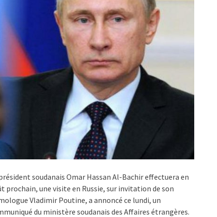
président soudanais Omar Hassan Al-Bachir effectuera en
t prochain, une visite en Russie, sur invitation de son
ologue Vladimir Poutine, a annoncé ce lundi, un
muniqué du ministère soudanais des Affaires étrangères.