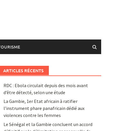
TOURISME
ARTICLES RÉCENTS
RDC : Ebola circulait depuis des mois avant
d’être détecté, selon une étude
La Gambie, 1er Etat africain à ratifier
l’instrument phare panafricain dédié aux
violences contre les femmes
Le Sénégal et la Gambie concluent un accord