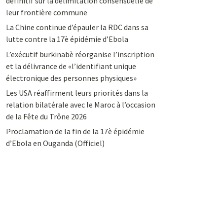
définitif sur la délimitation consensuelle de
leur frontière commune
La Chine continue d’épauler la RDC dans sa
lutte contre la 17è épidémie d’Ebola
L’exécutif burkinabè réorganise l’inscription
et la délivrance de «l’identifiant unique
électronique des personnes physiques»
Les USA réaffirment leurs priorités dans la
relation bilatérale avec le Maroc à l’occasion
de la Fête du Trône 2026
Proclamation de la fin de la 17è épidémie
d’Ebola en Ouganda (Officiel)