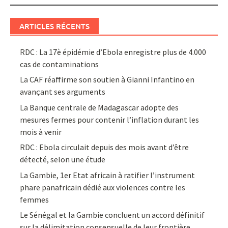
ARTICLES RÉCENTS
RDC : La 17è épidémie d’Ebola enregistre plus de 4.000
cas de contaminations
La CAF réaffirme son soutien à Gianni Infantino en
avançant ses arguments
La Banque centrale de Madagascar adopte des
mesures fermes pour contenir l’inflation durant les
mois à venir
RDC : Ebola circulait depuis des mois avant d’être
détecté, selon une étude
La Gambie, 1er Etat africain à ratifier l’instrument
phare panafricain dédié aux violences contre les
femmes
Le Sénégal et la Gambie concluent un accord définitif
sur la délimitation consensuelle de leur frontière