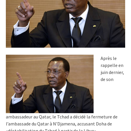
Après le
rappelle en
juin dernier,
de son
ambassadeur au Qatar, le Tchad a décidé la fermeture de
l’ambassade du Qatar à N’Djamena, accusant Doha de
«déstabilisation du Tchad à partir de la Libye».