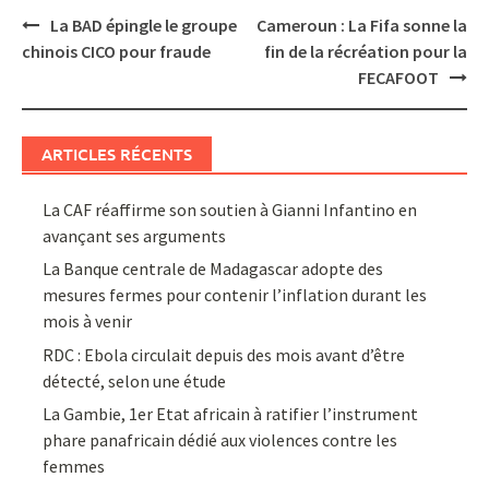
Post
La BAD épingle le groupe
Cameroun : La Fifa sonne la
navigation
chinois CICO pour fraude
fin de la récréation pour la
FECAFOOT
ARTICLES RÉCENTS
La CAF réaffirme son soutien à Gianni Infantino en
avançant ses arguments
La Banque centrale de Madagascar adopte des
mesures fermes pour contenir l’inflation durant les
mois à venir
RDC : Ebola circulait depuis des mois avant d’être
détecté, selon une étude
La Gambie, 1er Etat africain à ratifier l’instrument
phare panafricain dédié aux violences contre les
femmes