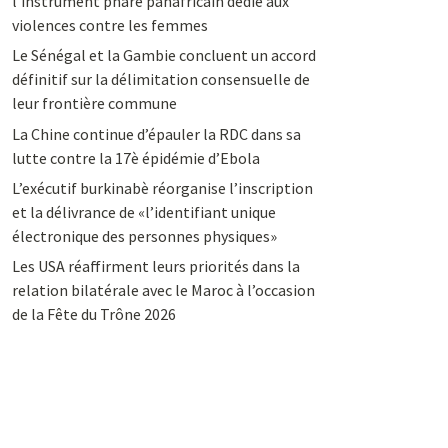
l’instrument phare panafricain dédié aux
violences contre les femmes
Le Sénégal et la Gambie concluent un accord
définitif sur la délimitation consensuelle de
leur frontière commune
La Chine continue d’épauler la RDC dans sa
lutte contre la 17è épidémie d’Ebola
L’exécutif burkinabè réorganise l’inscription
et la délivrance de «l’identifiant unique
électronique des personnes physiques»
Les USA réaffirment leurs priorités dans la
relation bilatérale avec le Maroc à l’occasion
de la Fête du Trône 2026