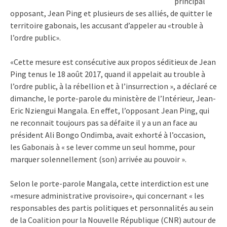
principal
opposant, Jean Ping et plusieurs de ses alliés, de quitter le
territoire gabonais, les accusant d’appeler au «trouble à
l’ordre public».
«Cette mesure est consécutive aux propos séditieux de Jean
Ping tenus le 18 août 2017, quand il appelait au trouble à
l’ordre public, à la rébellion et à l’insurrection », a déclaré ce
dimanche, le porte-parole du ministère de l’Intérieur, Jean-
Eric Nziengui Mangala. En effet, l’opposant Jean Ping, qui
ne reconnait toujours pas sa défaite il y a un an face au
président Ali Bongo Ondimba, avait exhorté à l’occasion,
les Gabonais à « se lever comme un seul homme, pour
marquer solennellement (son) arrivée au pouvoir ».
Selon le porte-parole Mangala, cette interdiction est une
«mesure administrative provisoire», qui concernant « les
responsables des partis politiques et personnalités au sein
de la Coalition pour la Nouvelle République (CNR) autour de