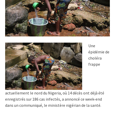
Une
épidémie de
choléra
frappe
actuellement le nord du Nigeria, où 14 décès ont déjà été
enregistrés sur 186 cas infectés, a annoncé ce week-end
dans un communiqué, le ministère nigérian de la santé.