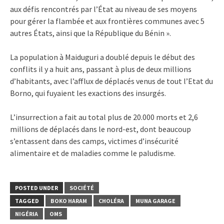
aux défis rencontrés par l’État au niveau de ses moyens
pour gérer la flambée et aux frontières communes avec 5
autres États, ainsi que la République du Bénin ».
La population à Maiduguri a doublé depuis le début des
conflits il y a huit ans, passant à plus de deux millions
d’habitants, avec l’afflux de déplacés venus de tout l’Etat du
Borno, qui fuyaient les exactions des insurgés.
L’insurrection a fait au total plus de 20.000 morts et 2,6
millions de déplacés dans le nord-est, dont beaucoup
s’entassent dans des camps, victimes d’insécurité
alimentaire et de maladies comme le paludisme.
POSTED UNDER
SOCIÉTÉ
TAGGED
BOKO HARAM
CHOLÉRA
MUNA GARAGE
NIGÉRIA
OMS