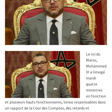
Le roi du
Maroc,
Mohammed
VI a limogé
mardi
quatre
ministres
en fonction
et plusieurs hauts fonctionnaires, tenus responsables dans
un rapport de la Cour des Comptes, des retards et